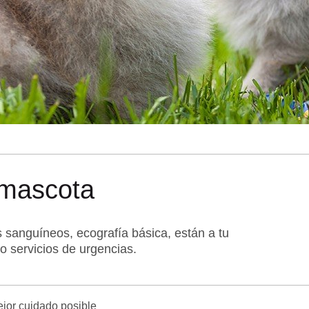
 mascota
is sanguíneos, ecografía básica, están a tu
io servicios de urgencias.
ejor cuidado posible