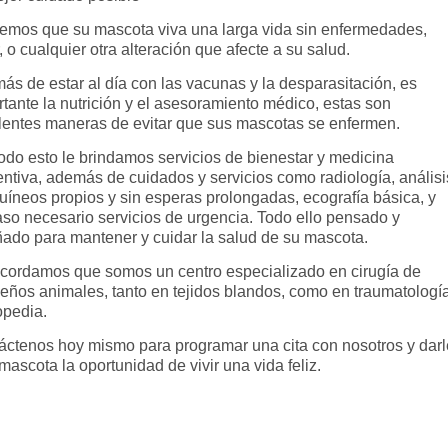
emos que su mascota viva una larga vida sin enfermedades,
, o cualquier otra alteración que afecte a su salud.
ás de estar al día con las vacunas y la desparasitación, es
tante la nutrición y el asesoramiento médico, estas son
lentes maneras de evitar que sus mascotas se enfermen.
todo esto le brindamos servicios de bienestar y medicina
entiva, además de cuidados y servicios como radiología, análisi
uíneos propios y sin esperas prolongadas, ecografía básica, y
aso necesario servicios de urgencia. Todo ello pensado y
ñado para mantener y cuidar la salud de su mascota.
ecordamos que somos un centro especializado en cirugía de
eños animales, tanto en tejidos blandos, como en traumatologí
opedia.
áctenos hoy mismo para programar una cita con nosotros y darl
mascota la oportunidad de vivir una vida feliz.