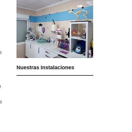
s
Nuestras Instalaciones
a
e