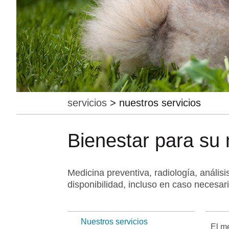
servicios
>
nuestros servicios
Bienestar para su
Medicina preventiva, radiología, anális
disponibilidad, incluso en caso necesar
Nuestros servicios
El m